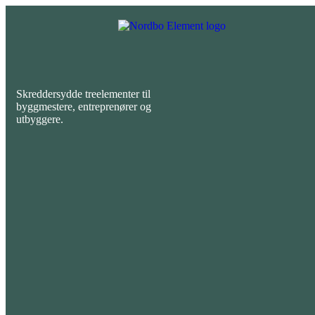
Skreddersydde treelementer til
byggmestere, entreprenører og
utbyggere.