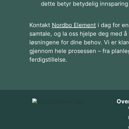
dette betyr betydelig innsparing
Kontakt
Nordbo Element
i dag for en
samtale, og la oss hjelpe deg med å
løsningene for dine behov. Vi er klare
gjennom hele prosessen – fra planleg
ferdigstillelse.
Over