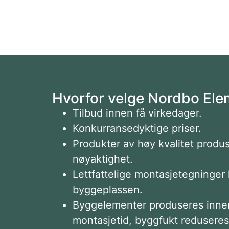
Hvorfor velge Nordbo Ele
Tilbud innen få virkedager.
Konkurransedyktige priser.
Produkter av høy kvalitet produ
nøyaktighet.
Lettfattelige montasjetegninger l
byggeplassen.
Byggelementer produseres innen
montasjetid, byggfukt reduseres 