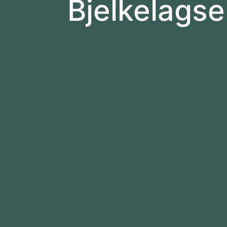
Bjelkelags