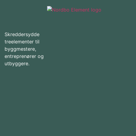
Skreddersydde
treelementer til
byggmestere,
entreprenører og
utbyggere.